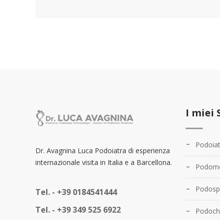
I miei 
Podoiat
Dr. Avagnina Luca Podoiatra di esperienza
internazionale visita in Italia e a Barcellona.
Podome
Podosp
Tel. -
+39 0184541444
Tel. -
+39 349 525 6922
Podochi