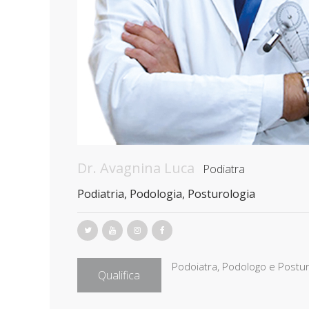
Dr. Avagnina Luca
Podiatra
Podiatria, Podologia, Posturologia
Podoiatra, Podologo e Postu
Qualifica