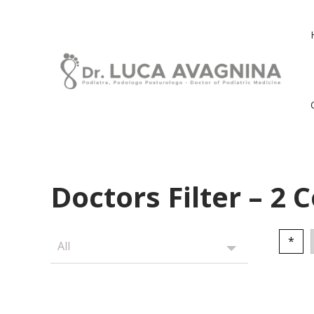
Doctors Filter – 2
*