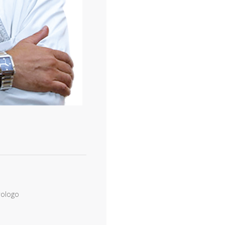
rologo